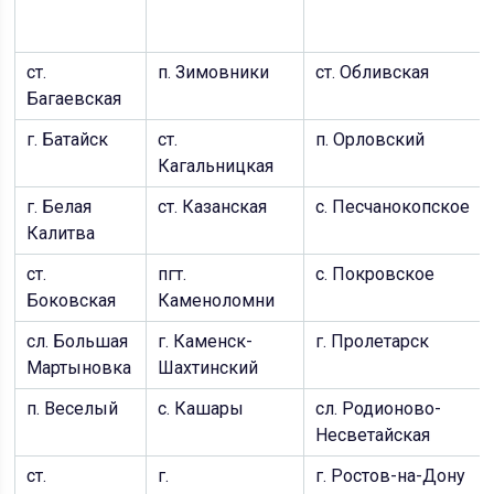
ст.
п. Зимовники
ст. Обливская
Багаевская
г. Батайск
ст.
п. Орловский
Кагальницкая
г. Белая
ст. Казанская
с. Песчанокопское
Калитва
ст.
пгт.
с. Покровское
Боковская
Каменоломни
сл. Большая
г. Каменск-
г. Пролетарск
Мартыновка
Шахтинский
п. Веселый
с. Кашары
сл. Родионово-
Несветайская
ст.
г.
г. Ростов-на-Дону