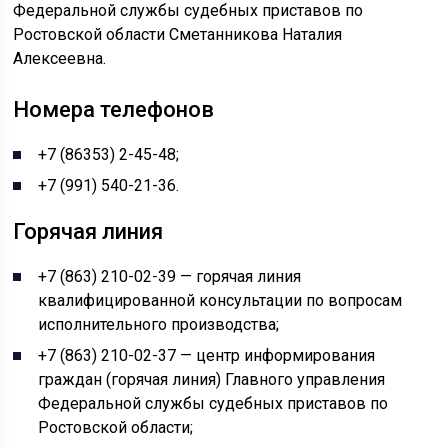
Федеральной службы судебных приставов по
Ростовской области Сметанникова Наталия
Алексеевна.
Номера телефонов
+7 (86353) 2-45-48;
+7 (991) 540-21-36.
Горячая линия
+7 (863) 210-02-39 — горячая линия
квалифицированной консультации по вопросам
исполнительного производства;
+7 (863) 210-02-37 — центр информирования
граждан (горячая линия) Главного управления
Федеральной службы судебных приставов по
Ростовской области;