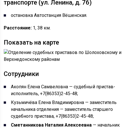
транспорте (ул. Ленина, д. 76)
остановка Автостанция Вёшенская.
Расстояние:
1, 38 км.
Показать на карте
Сотрудники
Акопян Елена Самвеловна — судебный пристав-
исполнитель, +7(86353)2-45-48;
Кузьмичёва Елена Владимировна — заместитель
начальника отделения — заместитель старшего
судебного пристава, +7(86353)2-45-48;
Сметанникова Наталия Алексеевна
— начальник