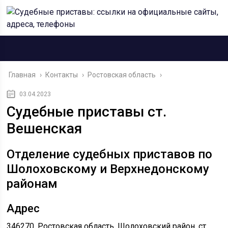
Главная
›
Контакты
›
Ростовская область
›
03.04.2023
Судебные приставы ст.
Вешенская
Отделение судебных приставов по
Шолоховскому и Верхнедонскому
районам
Адрес
346270, Ростовская область, Шолоховский район, ст.