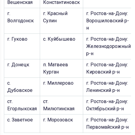
Вешенская
Константиновск
г.
г. Красный
г. Ростов-на-Дону:
Волгодонск
Сулин
Ворошиловский р-
н
г. Гуково
с. Куйбышево
г. Ростов-на-Дону:
Железнодорожный
р-н
г. Донецк
п. Матвеев
г. Ростов-на-Дону:
Курган
Кировский р-н
с.
г. Миллерово
г. Ростов-на-Дону:
Дубовское
Ленинский р-н
ст.
ст.
г. Ростов-на-Дону:
Егорлыкская
Милютинская
Октябрьский р-н
с. Заветное
г. Морозовск
г. Ростов-на-Дону:
Первомайский р-н