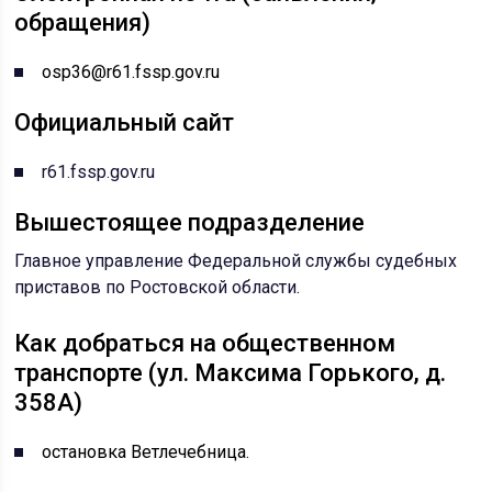
обращения)
osp36@r61.fssp.gov.ru
Официальный сайт
r61.fssp.gov.ru
Вышестоящее подразделение
Главное управление Федеральной службы судебных
приставов по Ростовской области
.
Как добраться на общественном
транспорте (ул. Максима Горького, д.
358А)
остановка Ветлечебница.