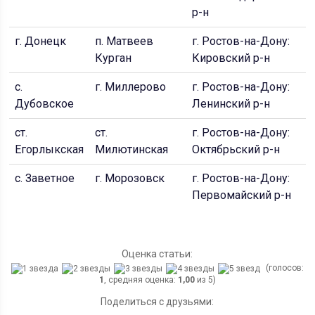
р-н
г. Донецк
п. Матвеев
г. Ростов-на-Дону:
с
Курган
Кировский р-н
с.
г. Миллерово
г. Ростов-на-Дону:
п
Дубовское
Ленинский р-н
ст.
ст.
г. Ростов-на-Дону:
г
Егорлыкская
Милютинская
Октябрьский р-н
с. Заветное
г. Морозовск
г. Ростов-на-Дону:
Первомайский р-н
Оценка статьи:
(голосов:
1
, средняя оценка:
1,00
из 5)
Поделиться с друзьями: