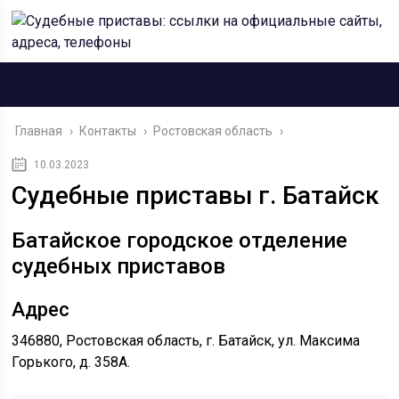
Главная
›
Контакты
›
Ростовская область
›
10.03.2023
Судебные приставы г. Батайск
Батайское городское отделение
судебных приставов
Адрес
346880, Ростовская область, г. Батайск, ул. Максима
Горького, д. 358А.