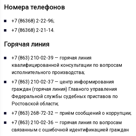
Номера телефонов
+7 (86368) 2-22-96;
+7 (86368) 2-21-14.
Горячая линия
+7 (863) 210-02-39 — горячая линия
квалифицированной консультации по вопросам
исполнительного производства;
+7 (863) 210-02-37 — центр информирования
граждан (горячая линия) Главного управления
Федеральной службы судебных приставов по
Ростовской области;
+7 (863) 268-72-32 — приём сообщений о коррупции;
+7 (863) 210-02-36 — горячая линия по вопросам
связанным с ошибочной идентификацией граждан