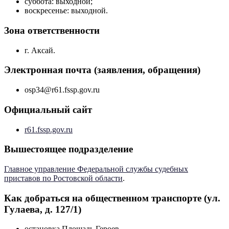
суббота: выходной;
воскресенье: выходной.
Зона ответственности
г. Аксай.
Электронная почта (заявления, обращения)
osp34@r61.fssp.gov.ru
Официальный сайт
r61.fssp.gov.ru
Вышестоящее подразделение
Главное управление Федеральной службы судебных
приставов по Ростовской области
.
Как добраться на общественном транспорте (ул.
Гулаева, д. 127/1)
остановка Площадь Героев.