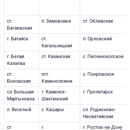
ст.
п. Зимовники
ст. Обливская
Багаевская
г. Батайск
ст.
п. Орловский
Кагальницкая
г. Белая
ст. Казанская
с. Песчанокопское
Калитва
ст.
пгт.
с. Покровское
Боковская
Каменоломни
сл. Большая
г. Каменск-
г. Пролетарск
Мартыновка
Шахтинский
п. Веселый
с. Кашары
сл. Родионово-
Несветайская
ст.
г.
г. Ростов-на-Дону