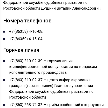
Федеральной службы судебных приставов по
Ростовской области Душкин Виталий Александрович.
Номера телефонов
+7 (86359) 4-16-08;
+7 (86359) 4-15-04.
Горячая линия
+7 (863) 210-02-39 — горячая линия
квалифицированной консультации по вопросам
исполнительного производства;
+7 (863) 210-02-37 — центр информирования
граждан (горячая линия) Главного управления
Федеральной службы судебных приставов по
Ростовской области;
+7 (863) 268-72-32 — приём сообщений о коррупции;