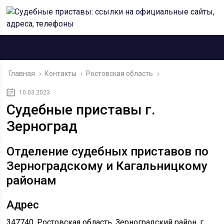
Главная
›
Контакты
›
Ростовская область
›
10.03.2023
Судебные приставы г.
Зерноград
Отделение судебных приставов по
Зерноградскому и Кагальницкому
районам
Адрес
347740, Ростовская область, Зерноградский район, г.