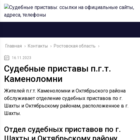
Главная
›
Контакты
›
Ростовская область
›
16.11.2023
Судебные приставы п.г.т.
Каменоломни
Жителей п.г.т. Каменоломни и Октябрьского района
обслуживает отделение судебных приставов по г.
Шахты и Октябрьскому районам, расположенное в г.
Шахты.
Отдел судебных приставов по г.
Шахты и Октябрьскому району