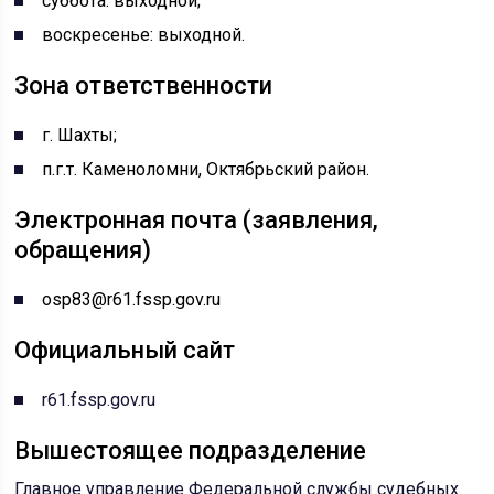
суббота: выходной;
воскресенье: выходной.
Зона ответственности
г. Шахты;
п.г.т. Каменоломни, Октябрьский район.
Электронная почта (заявления,
обращения)
osp83@r61.fssp.gov.ru
Официальный сайт
r61.fssp.gov.ru
Вышестоящее подразделение
Главное управление Федеральной службы судебных