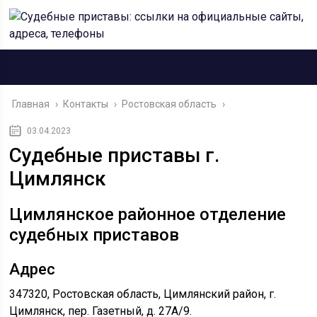
Главная
›
Контакты
›
Ростовская область
›
03.04.2023
Судебные приставы г.
Цимлянск
Цимлянское районное отделение
судебных приставов
Адрес
347320, Ростовская область, Цимлянский район, г.
Цимлянск, пер. Газетный, д. 27А/9.