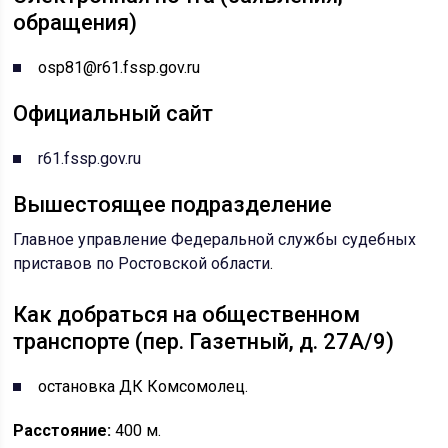
обращения)
osp81@r61.fssp.gov.ru
Официальный сайт
r61.fssp.gov.ru
Вышестоящее подразделение
Главное управление Федеральной службы судебных
приставов по Ростовской области
.
Как добраться на общественном
транспорте (пер. Газетный, д. 27А/9)
остановка ДК Комсомолец.
Расстояние:
400 м.