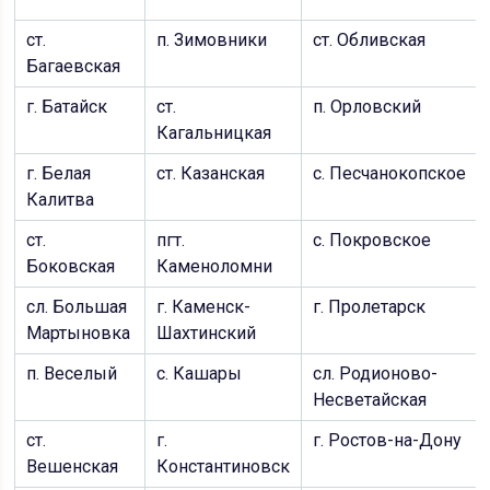
ст.
п. Зимовники
ст. Обливская
Багаевская
г. Батайск
ст.
п. Орловский
Кагальницкая
г. Белая
ст. Казанская
с. Песчанокопское
Калитва
ст.
пгт.
с. Покровское
Боковская
Каменоломни
сл. Большая
г. Каменск-
г. Пролетарск
Мартыновка
Шахтинский
п. Веселый
с. Кашары
сл. Родионово-
Несветайская
ст.
г.
г. Ростов-на-Дону
Вешенская
Константиновск