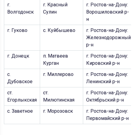
г.
г. Красный
г. Ростов-на-Дону:
Волгодонск
Сулин
Ворошиловский р-
н
г. Гуково
с. Куйбышево
г. Ростов-на-Дону:
Железнодорожный
р-н
г. Донецк
п. Матвеев
г. Ростов-на-Дону:
Курган
Кировский р-н
с.
г. Миллерово
г. Ростов-на-Дону:
Дубовское
Ленинский р-н
ст.
ст.
г. Ростов-на-Дону:
Егорлыкская
Милютинская
Октябрьский р-н
с. Заветное
г. Морозовск
г. Ростов-на-Дону:
Первомайский р-н