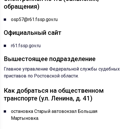
обращения)
osp57@r61.fssp.gov.ru
Официальный сайт
r61.fssp.gov.ru
Вышестоящее подразделение
Главное управление Федеральной службы судебных
приставов по Ростовской области
.
Как добраться на общественном
транспорте (ул. Ленина, д. 41)
остановка Старый автовокзал Большая
Мартыновка.