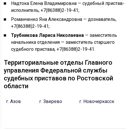
Надтока Елена Владимировна — судебный пристав-
исполнитель, +7(86388)2-19-41;
Романченко Яна Александровна — дознаватель,
+7(86388)2-19-41;
Трубникова Лариса Николаевна
— заместитель
начальника отделения — заместитель старшего
судебного пристава, +7(86388)2-19-41.
Территориальные отделы Главного
управления Федеральной службы
судебных приставов по Ростовской
области
г. Азов
г. Зверево
г. Новочеркасск
г
Д
П
р