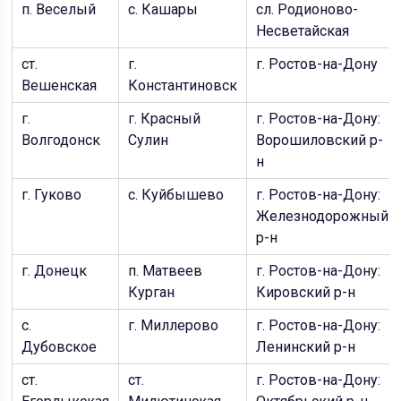
п. Веселый
с. Кашары
сл. Родионово-
Несветайская
ст.
г.
г. Ростов-на-Дону
Вешенская
Константиновск
г.
г. Красный
г. Ростов-на-Дону:
Волгодонск
Сулин
Ворошиловский р-
н
г. Гуково
с. Куйбышево
г. Ростов-на-Дону:
Железнодорожный
р-н
г. Донецк
п. Матвеев
г. Ростов-на-Дону:
Курган
Кировский р-н
с.
г. Миллерово
г. Ростов-на-Дону:
Дубовское
Ленинский р-н
ст.
ст.
г. Ростов-на-Дону: