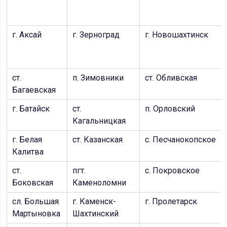
г. Аксай
г. Зерноград
г. Новошахтинск
ст.
п. Зимовники
ст. Обливская
Багаевская
г. Батайск
ст.
п. Орловский
Кагальницкая
г. Белая
ст. Казанская
с. Песчанокопское
Калитва
ст.
пгт.
с. Покровское
Боковская
Каменоломни
сл. Большая
г. Каменск-
г. Пролетарск
Мартыновка
Шахтинский