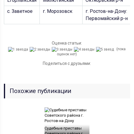
Егорлыкская
Милютинская
Октябрьский р-н
с. Заветное
г. Морозовск
г. Ростов-на-Дону:
Первомайский р-н
Оценка статьи:
(пока
оценок нет)
Поделиться с друзьями:
Похожие публикации
Судебные приставы
Советского района г.