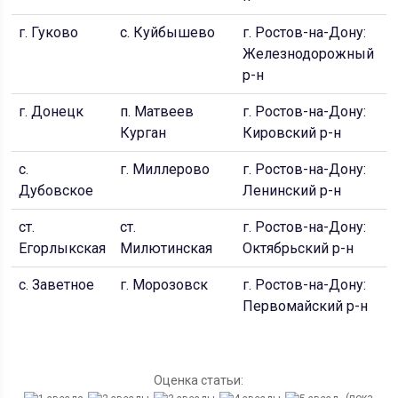
г. Гуково
с. Куйбышево
г. Ростов-на-Дону:
г
Железнодорожный
р-н
г. Донецк
п. Матвеев
г. Ростов-на-Дону:
с
Курган
Кировский р-н
с.
г. Миллерово
г. Ростов-на-Дону:
п
Дубовское
Ленинский р-н
ст.
ст.
г. Ростов-на-Дону:
г
Егорлыкская
Милютинская
Октябрьский р-н
с. Заветное
г. Морозовск
г. Ростов-на-Дону:
Первомайский р-н
Оценка статьи: