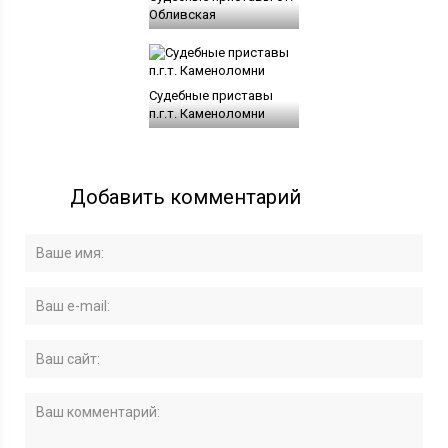
Обливская
Судебные приставы
п.г.т. Каменоломни
Добавить комментарий