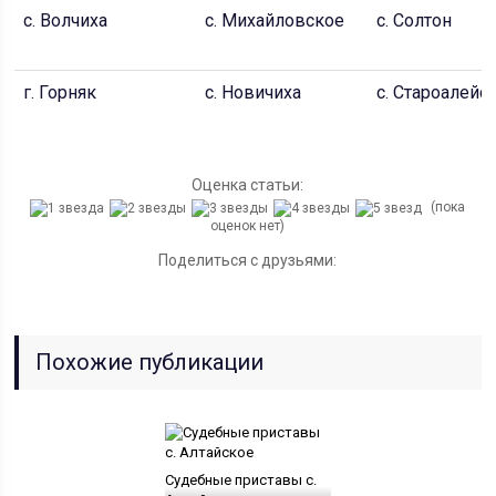
с. Волчиха
c. Михайловское
c. Солтон
г. Горняк
c. Новичиха
c. Староалейс
Оценка статьи:
(пока
оценок нет)
Поделиться с друзьями:
Похожие публикации
Судебные приставы с.