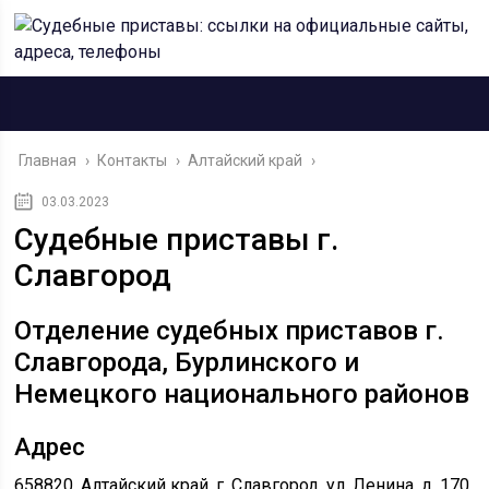
Главная
›
Контакты
›
Алтайский край
›
03.03.2023
Судебные приставы г.
Славгород
Отделение судебных приставов г.
Славгорода, Бурлинского и
Немецкого национального районов
Адрес
658820, Алтайский край, г. Славгород, ул. Ленина, д. 170.