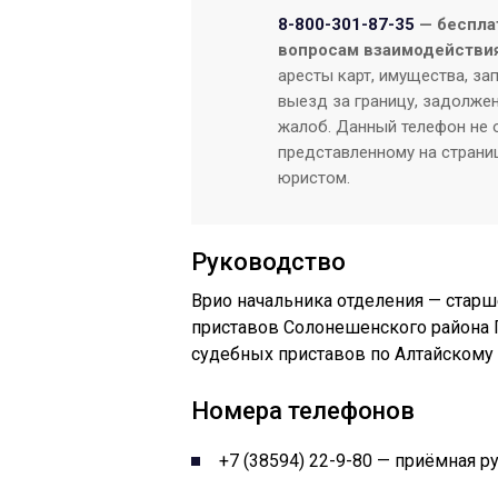
8-800-301-87-35
— беспла
вопросам взаимодействия
аресты карт, имущества, за
выезд за границу, задолжен
жалоб. Данный телефон не о
представленному на страниц
юристом.
Руководство
Врио начальника отделения — старш
приставов Солонешенского района 
судебных приставов по Алтайскому
Номера телефонов
+7 (38594) 22-9-80 — приёмная р