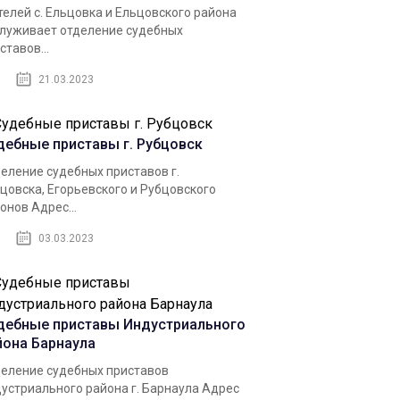
елей c. Ельцовка и Ельцовского района
луживает отделение судебных
ставов...
21.03.2023
дебные приставы г. Рубцовск
еление судебных приставов г.
цовска, Егорьевского и Рубцовского
онов Адрес...
03.03.2023
дебные приставы Индустриального
йона Барнаула
еление судебных приставов
устриального района г. Барнаула Адрес