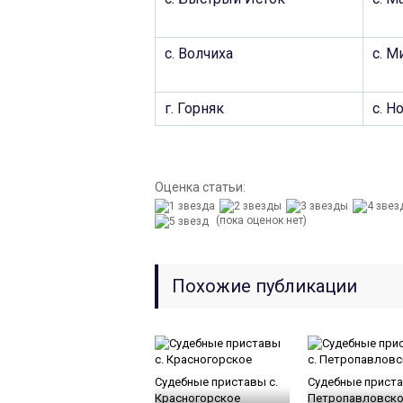
с. Волчиха
c. М
г. Горняк
c. Н
Оценка статьи:
(пока оценок нет)
Похожие публикации
Судебные приставы c.
Судебные приста
Красногорское
Петропавловск