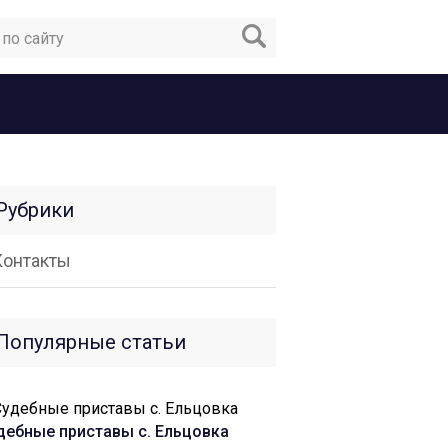
Рубрики
Контакты
Популярные статьи
дебные приставы c. Ельцовка