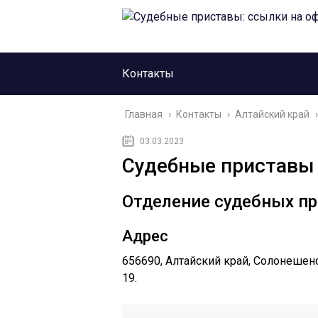
Контакты
Главная
›
Контакты
›
Алтайский край
›
03.03.2023
Судебные приставы 
Отделение судебных п
Адрес
656690, Алтайский край, Солонешенс
19.