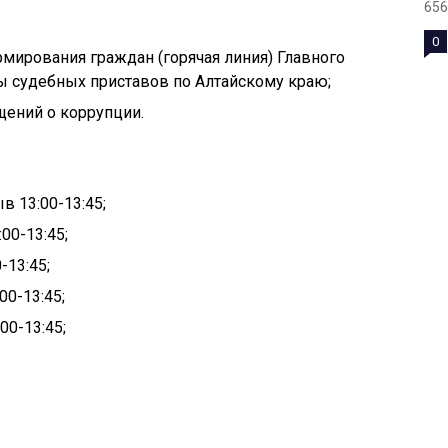
656
0
рмирования граждан (горячая линия) Главного
 судебных приставов по Алтайскому краю;
щений о коррупции.
в 13:00-13:45;
00-13:45;
-13:45;
00-13:45;
00-13:45;