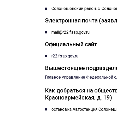
Солонешенский район, c. Солоне
Электронная почта (заявл
mail@r22.fssp.gov.ru
Официальный сайт
r22.fssp.gov.ru
Вышестоящее подраздел
Главное управление Федеральной с
Как добраться на обществ
Красноармейская, д. 19)
остановка Автостанция Солонеш