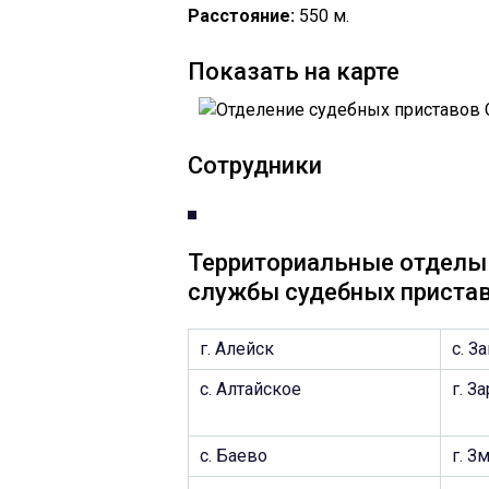
Расстояние:
550 м.
Показать на карте
Сотрудники
Территориальные отделы 
службы судебных приста
г. Алейск
с. З
с. Алтайское
г. З
с. Баево
г. З