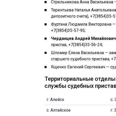
Стрельникова Анна Васильевна — 
Терентьева Наталья Анатольевн
депозитного счета), +7(3854)35-5
Фуртина Людмила Викторовна — 
+7(3854)35-57-95;
Черданцев Андрей Михайлович
пристав, +7(3854)35-56-24;
Шпомер Елена Васильевна — зам
старшего судебного пристава, +7
Ященко Евгений Сергеевич — суд
Территориальные отделы 
службы судебных приста
г. Алейск
с.
с. Алтайское
г.