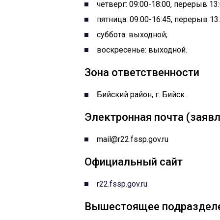
четверг: 09:00-18:00, перерыв 13:
пятница: 09:00-16:45, перерыв 13:
суббота: выходной;
воскресенье: выходной.
Зона ответственности
Бийский район, г. Бийск.
Электронная почта (заявл
mail@r22.fssp.gov.ru
Официальный сайт
r22.fssp.gov.ru
Вышестоящее подраздел