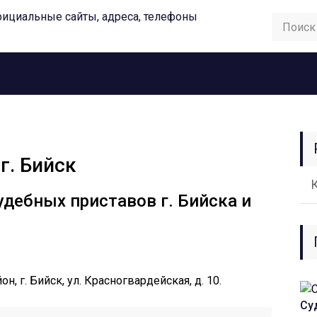
г. Бийск
удебных приставов г. Бийска и
н, г. Бийск, ул. Красногвардейская, д. 10.
Су