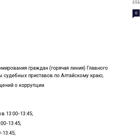
656
0
рмирования граждан (горячая линия) Главного
 судебных приставов по Алтайскому краю;
щений о коррупции.
в 13:00-13:45;
00-13:45;
-13:45;