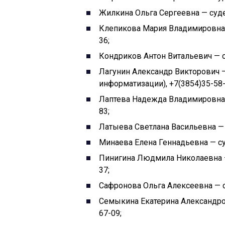
Жилкина Ольга Сергеевна — суде
Клепикова Мария Владимировна —
36;
Кондриков Антон Витальевич — с
Лагунин Александр Викторович —
информатизации), +7(3854)35-58-
Лаптева Надежда Владимировна 
83;
Латыева Светлана Васильевна — 
Минаева Елена Геннадьевна — су
Пинигина Людмила Николаевна —
37;
Сафронова Ольга Алексеевна — с
Семыкина Екатерина Александров
67-09;