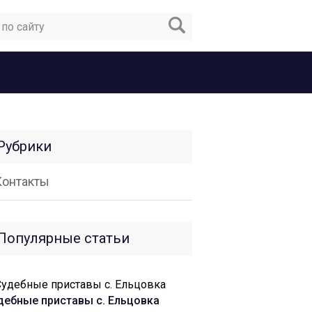
Рубрики
Контакты
Популярные статьи
дебные приставы c. Ельцовка