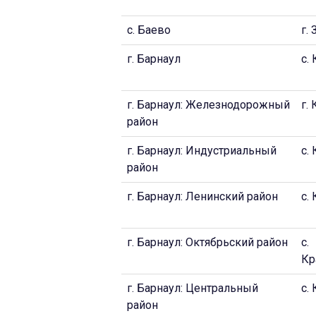
с. Баево
г.
г. Барнаул
с.
г. Барнаул: Железнодорожный
г.
район
г. Барнаул: Индустриальный
c.
район
г. Барнаул: Ленинский район
с.
г. Барнаул: Октябрьский район
c.
Кр
г. Барнаул: Центральный
с.
район