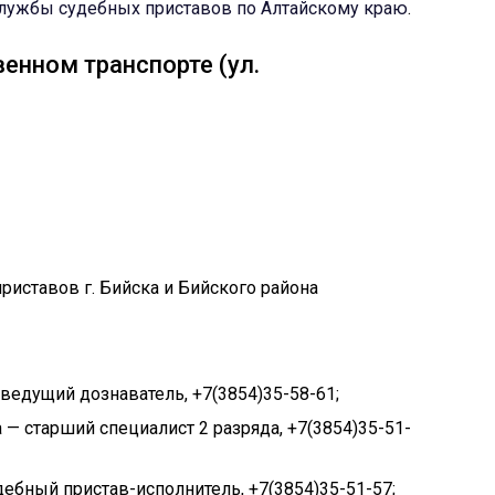
лужбы судебных приставов по Алтайскому краю
.
енном транспорте (ул.
ведущий дознаватель, +7(3854)35-58-61;
— старший специалист 2 разряда, +7(3854)35-51-
дебный пристав-исполнитель, +7(3854)35-51-57;