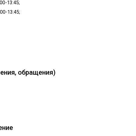
00-13:45;
00-13:45;
ения, обращения)
ение