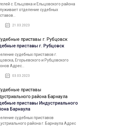
елей c. Ельцовка и Ельцовского района
луживает отделение судебных
ставов...
21.03.2023
дебные приставы г. Рубцовск
еление судебных приставов г.
цовска, Егорьевского и Рубцовского
онов Адрес...
03.03.2023
дебные приставы Индустриального
йона Барнаула
еление судебных приставов
устриального района г. Барнаула Адрес