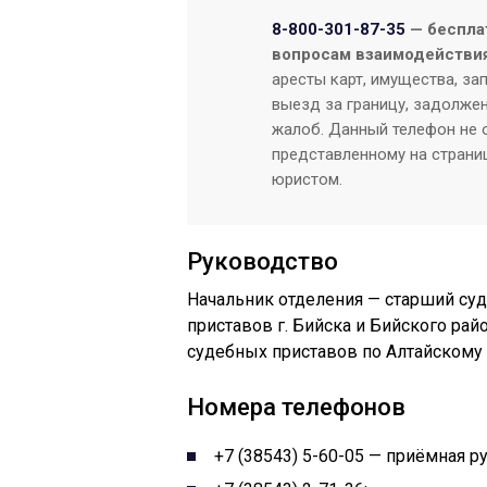
8-800-301-87-35
— беспла
вопросам взаимодействия
аресты карт, имущества, за
выезд за границу, задолжен
жалоб. Данный телефон не о
представленному на страниц
юристом.
Руководство
Начальник отделения — старший су
приставов г. Бийска и Бийского ра
судебных приставов по Алтайскому
Номера телефонов
+7 (38543) 5-60-05 — приёмная р