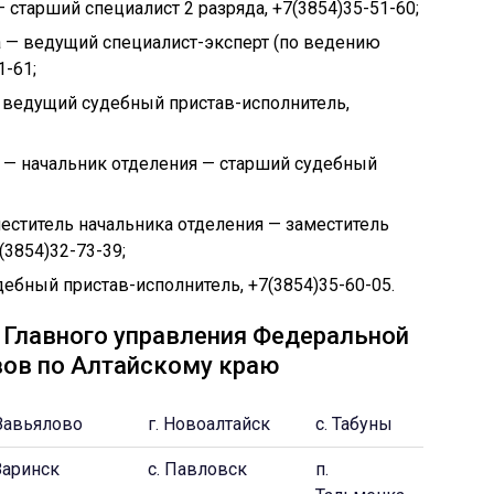
старший специалист 2 разряда, +7(3854)35-51-60;
а — ведущий специалист-эксперт (по ведению
1-61;
ведущий судебный пристав-исполнитель,
— начальник отделения — старший судебный
еститель начальника отделения — заместитель
(3854)32-73-39;
ебный пристав-исполнитель, +7(3854)35-60-05.
Главного управления Федеральной
вов по Алтайскому краю
 Завьялово
г. Новоалтайск
c. Табуны
 Заринск
c. Павловск
п.