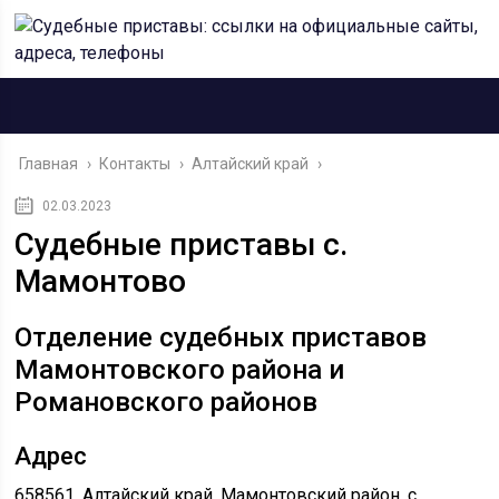
Главная
›
Контакты
›
Алтайский край
›
02.03.2023
Судебные приставы c.
Мамонтово
Отделение судебных приставов
Мамонтовского района и
Романовского районов
Адрес
658561, Алтайский край, Мамонтовский район, c.