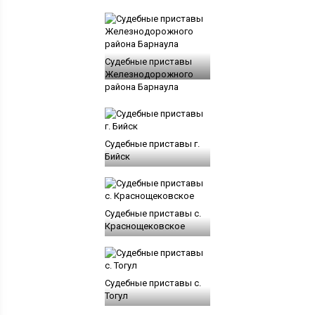
Судебные приставы
Железнодорожного
района Барнаула
Судебные приставы г.
Бийск
Судебные приставы c.
Краснощековское
Судебные приставы c.
Тогул