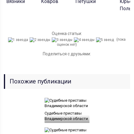
Вязники
Ковров
Петушки
Юрье
Польс
Оценка статьи:
(пока
оценок нет)
Поделиться с друзьями:
Похожие публикации
Судебные приставы
Владимирской области