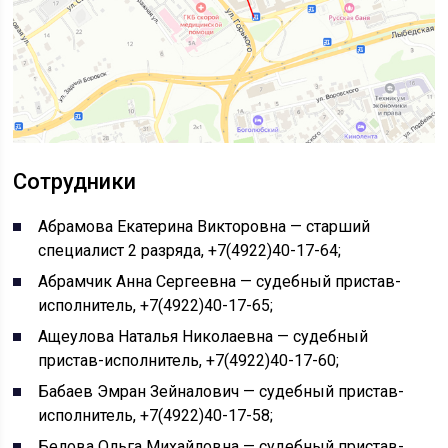
Сотрудники
Абрамова Екатерина Викторовна — старший
специалист 2 разряда, +7(4922)40-17-64;
Абрамчик Анна Сергеевна — судебный пристав-
исполнитель, +7(4922)40-17-65;
Ащеулова Наталья Николаевна — судебный
пристав-исполнитель, +7(4922)40-17-60;
Бабаев Эмран Зейналович — судебный пристав-
исполнитель, +7(4922)40-17-58;
Белова Ольга Михайловна — судебный пристав-