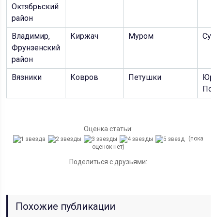
Октябрьский
район
Владимир,
Киржач
Муром
Суз
Фрунзенский
район
Вязники
Ковров
Петушки
Юрь
Пол
Оценка статьи:
(пока
оценок нет)
Поделиться с друзьями:
Похожие публикации