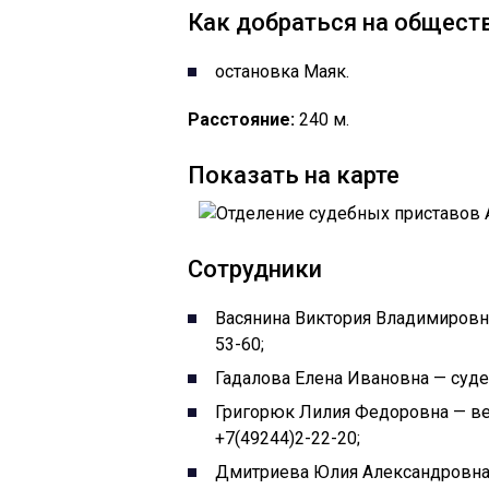
Как добраться на обществе
остановка Маяк.
Расстояние:
240 м.
Показать на карте
Сотрудники
Васянина Виктория Владимировна
53-60;
Гадалова Елена Ивановна — суде
Григорюк Лилия Федоровна — ве
+7(49244)2-22-20;
Дмитриева Юлия Александровна 