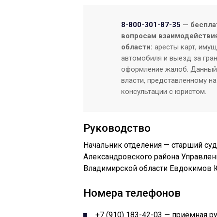
8-800-301-87-35
— беспла
вопросам взаимодействи
области:
аресты карт, имущ
автомобиля и выезд за гран
оформление жалоб. Данный 
власти, представленному на
консультации с юристом.
Руководство
Начальник отделения — старший су
Александровского района Управлен
Владимирской области Евдокимов 
Номера телефонов
+7 (910) 183-42-03 — приёмная р