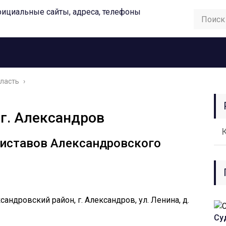
ласть
›
г. Александров
риставов Александровского
андровский район, г. Александров, ул. Ленина, д.
Су