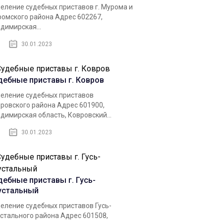
еление судебных приставов г. Мурома и
омского района Адрес 602267,
димирская...
30.01.2023
дебные приставы г. Ковров
еление судебных приставов
ровского района Адрес 601900,
димирская область, Ковровский...
30.01.2023
дебные приставы г. Гусь-
устальный
еление судебных приставов Гусь-
стального района Адрес 601508,