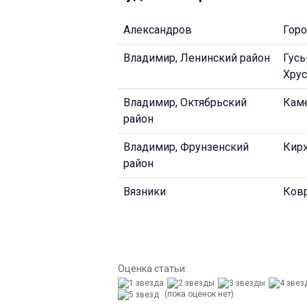
Александров
Гор
Владимир, Ленинский район
Гусь
Хру
Владимир, Октябрьский
Кам
район
Владимир, Фрунзенский
Кир
район
Вязники
Ков
Оценка статьи:
(пока оценок нет)