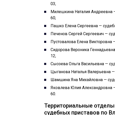
03;
Милешкина Наталия Андреевна —
60;
Пашко Елена Сергеевна — судебн
Печенов Сергей Сергеевич — суд
Пустовалова Елена Викторовна —
Сидорова Вероника Геннадьевна 
12;
Сысоева Ольга Васильевна — суд
Цыганова Наталья Валерьевна — 
Шамшина Яна Михайловна — суде
Яковлева Юлия Александровна — 
60.
Территориальные отделы
судебных приставов по В