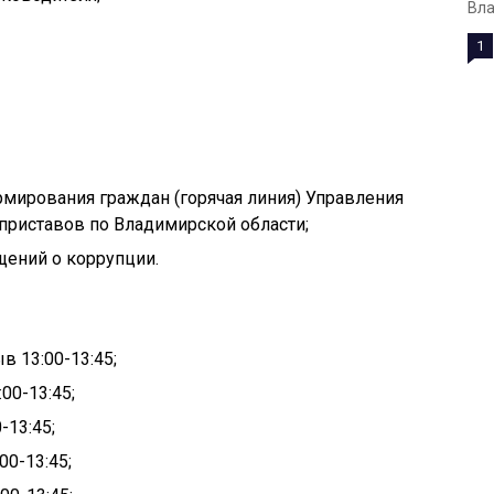
Вла
1
ормирования граждан (горячая линия) Управления
риставов по Владимирской области;
щений о коррупции.
в 13:00-13:45;
00-13:45;
-13:45;
00-13:45;