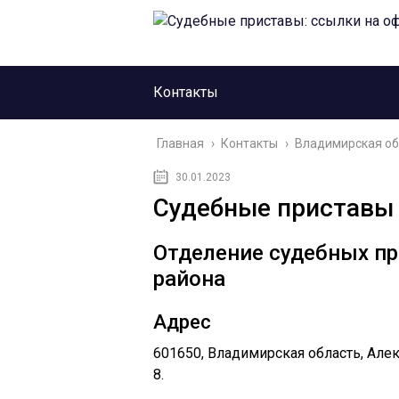
Контакты
Главная
›
Контакты
›
Владимирская об
30.01.2023
Судебные приставы 
Отделение судебных п
района
Адрес
601650, Владимирская область, Алекс
8.