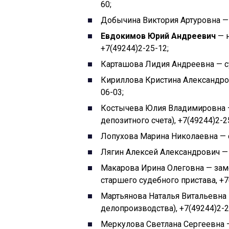
60;
Добычина Виктория Артуровна — 
Евдокимов Юрий Андреевич
— н
+7(49244)2-25-12;
Карташова Лидия Андреевна — су
Кириллова Кристина Александров
06-03;
Костычева Юлия Владимировна —
депозитного счета), +7(49244)2-2
Лопухова Марина Николаевна — с
Лягин Алексей Александрович — 
Макарова Ирина Олеговна — заме
старшего судебного пристава, +7
Мартьянова Наталья Витальевна 
делопроизводства), +7(49244)2-2
Меркулова Светлана Сергеевна —