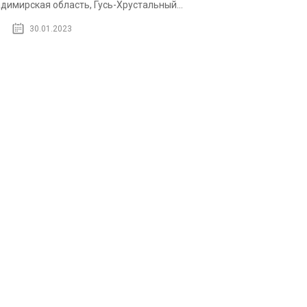
димирская область, Гусь-Хрустальный...
30.01.2023