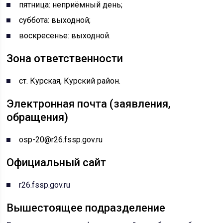
пятница: неприёмный день;
суббота: выходной;
воскресенье: выходной.
Зона ответственности
ст. Курская, Курский район.
Электронная почта (заявления,
обращения)
osp-20@r26.fssp.gov.ru
Официальный сайт
r26.fssp.gov.ru
Вышестоящее подразделение