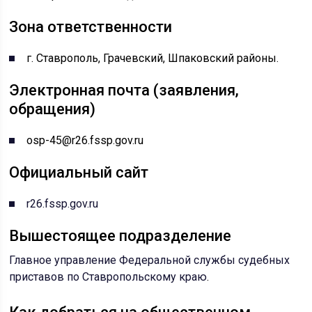
Зона ответственности
г. Ставрополь, Грачевский, Шпаковский районы.
Электронная почта (заявления,
обращения)
osp-45@r26.fssp.gov.ru
Официальный сайт
r26.fssp.gov.ru
Вышестоящее подразделение
Главное управление Федеральной службы судебных
приставов по Ставропольскому краю
.