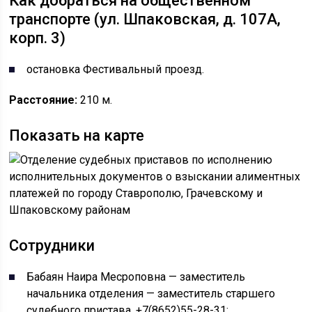
Как добраться на общественном
транспорте (ул. Шпаковская, д. 107А,
корп. 3)
остановка Фестивальный проезд.
Расстояние:
210 м.
Показать на карте
Сотрудники
Бабаян Наира Месроповна — заместитель
начальника отделения — заместитель старшего
судебного пристава, +7(8652)55-28-31;