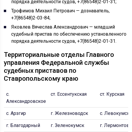
порядка деятельности судов, +7(86548)2-01-31;
Трофимов Михаил Петрович — дознаватель,
+7(86548)2-03-84;
Яковлев Вячеслав Александрович — младший
судебный пристав по обеспечению установленного
порядка деятельности судов, +7(86548)2-01-31.
Территориальные отделы Главного
управления Федеральной службы
судебных приставов по
Ставропольскому краю
с.
ст. Ессентукская
ст. Курская
Александровское
с. Арзгир
г. Железноводск
с. Левокумск
г. Благодарный
г. Зеленокумск
г. Лермонтов