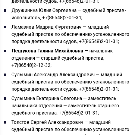
деятельности судов, +7(86548)2-01-31;
Дружинина Юлия Сергеевна — судебный пристав-
исполнитель, +7(86548)2-01-31;
Ламазиев Мадрид Фургатович — младший
судебный пристав по обеспечению установленного
порядка деятельности судов, +7(86548)2-01-31;
Лещукова Галина Михайловна
— начальник
отделения — старший судебный пристав,
+7(86548)2-12-32;
Сулымин Александр Александрович — младший
судебный пристав по обеспечению установленного
порядка деятельности судов, +7(86548)2-01-31;
Сулымина Екатерина Олеговна — заместитель
начальника отделения — заместитель старшего
судебного пристава, +7(86548)2-01-31;
Толстов Сергей Александрович — младший
судебный пристав по обеспечению установленного