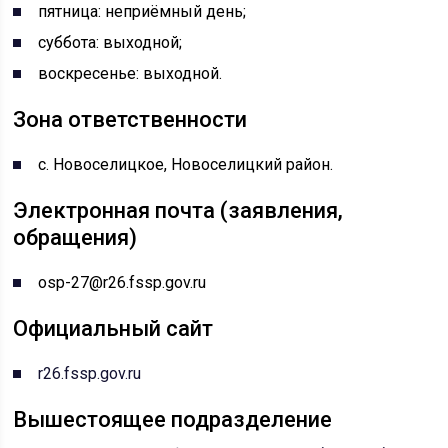
пятница: неприёмный день;
суббота: выходной;
воскресенье: выходной.
Зона ответственности
с. Новоселицкое, Новоселицкий район.
Электронная почта (заявления,
обращения)
osp-27@r26.fssp.gov.ru
Официальный сайт
r26.fssp.gov.ru
Вышестоящее подразделение