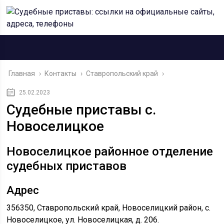
Главная
›
Контакты
›
Ставропольский край
›
25.02.2023
Судебные приставы с.
Новоселицкое
Новоселицкое районное отделение
судебных приставов
Адрес
356350, Ставропольский край, Новоселицкий район, с.
Новоселицкое, ул. Новоселицкая, д. 206.