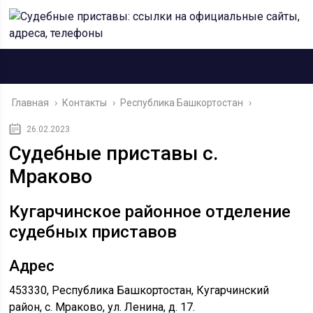
Главная
›
Контакты
›
Республика Башкортостан
›
26.02.2023
Судебные приставы с.
Мраково
Кугарчинское районное отделение
судебных приставов
Адрес
453330, Республика Башкортостан, Кугарчинский
район, с. Мраково, ул. Ленина, д. 17.