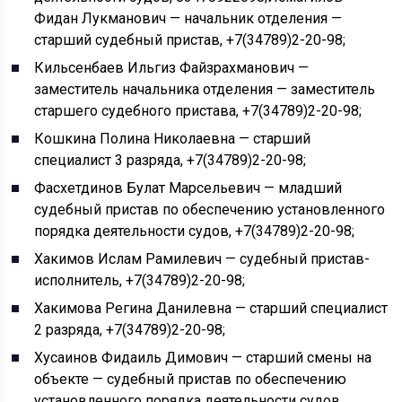
Фидан Лукманович — начальник отделения —
старший судебный пристав, +7(34789)2-20-98;
Кильсенбаев Ильгиз Файзрахманович —
заместитель начальника отделения — заместитель
старшего судебного пристава, +7(34789)2-20-98;
Кошкина Полина Николаевна — старший
специалист 3 разряда, +7(34789)2-20-98;
Фасхетдинов Булат Марсельевич — младший
судебный пристав по обеспечению установленного
порядка деятельности судов, +7(34789)2-20-98;
Хакимов Ислам Рамилевич — судебный пристав-
исполнитель, +7(34789)2-20-98;
Хакимова Регина Данилевна — старший специалист
2 разряда, +7(34789)2-20-98;
Хусаинов Фидаиль Димович — старший смены на
объекте — судебный пристав по обеспечению
установленного порядка деятельности судов,