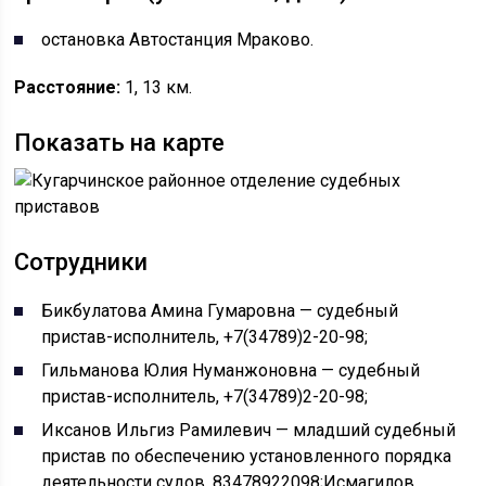
остановка Автостанция Мраково.
Расстояние:
1, 13 км.
Показать на карте
Сотрудники
Бикбулатова Амина Гумаровна — судебный
пристав-исполнитель, +7(34789)2-20-98;
Гильманова Юлия Нуманжоновна — судебный
пристав-исполнитель, +7(34789)2-20-98;
Иксанов Ильгиз Рамилевич — младший судебный
пристав по обеспечению установленного порядка
деятельности судов, 83478922098;Исмагилов