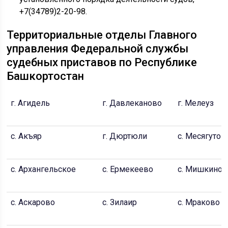
+7(34789)2-20-98.
Территориальные отделы Главного
управления Федеральной службы
судебных приставов по Республике
Башкортостан
г. Агидель
г. Давлеканово
г. Мелеуз
с. Акъяр
г. Дюртюли
с. Месягутов
с. Архангельское
с. Ермекеево
с. Мишкино
с. Аскарово
с. Зилаир
с. Мраково