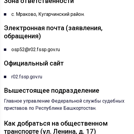
Зона ответственности
с. Мраково, Кугарчинский район.
Электронная почта (заявления,
обращения)
osp52@r02.fssp.gov.ru
Официальный сайт
r02.fssp.gov.ru
Вышестоящее подразделение
Главное управление Федеральной службы судебных
приставов по Республике Башкортостан
.
Как добраться на общественном
транспорте (ул. Ленина, д. 17)