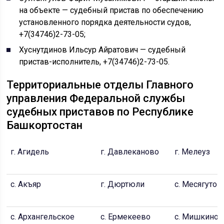
на объекте — судебный пристав по обеспечению
установленного порядка деятельности судов,
+7(34746)2-73-05;
Хуснутдинов Ильсур Айратович — судебный
пристав-исполнитель, +7(34746)2-73-05.
Территориальные отделы Главного
управления Федеральной службы
судебных приставов по Республике
Башкортостан
г. Агидель
г. Давлеканово
г. Мелеуз
с. Акъяр
г. Дюртюли
с. Месягутов
с. Архангельское
с. Ермекеево
с. Мишкино