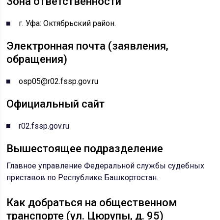
Зона ответственности
г. Уфа: Октябрьский район.
Электронная почта (заявления,
обращения)
osp05@r02.fssp.gov.ru
Официальный сайт
r02.fssp.gov.ru
Вышестоящее подразделение
Главное управление Федеральной службы судебных
приставов по Республике Башкортостан
.
Как добраться на общественном
транспорте (ул. Цюрупы, д. 95)