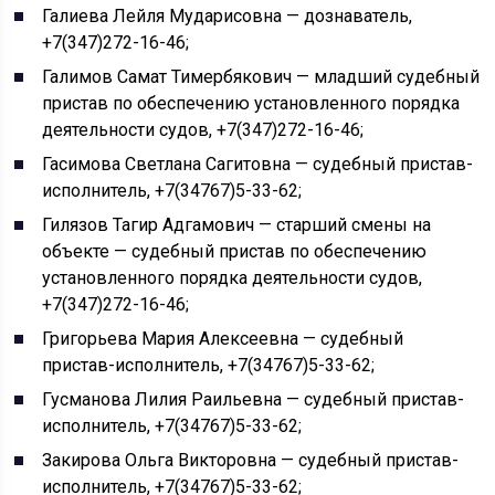
Галиева Лейля Мударисовна — дознаватель,
+7(347)272-16-46;
Галимов Самат Тимербякович — младший судебный
пристав по обеспечению установленного порядка
деятельности судов, +7(347)272-16-46;
Гасимова Светлана Сагитовна — судебный пристав-
исполнитель, +7(34767)5-33-62;
Гилязов Тагир Адгамович — старший смены на
объекте — судебный пристав по обеспечению
установленного порядка деятельности судов,
+7(347)272-16-46;
Григорьева Мария Алексеевна — судебный
пристав-исполнитель, +7(34767)5-33-62;
Гусманова Лилия Раильевна — судебный пристав-
исполнитель, +7(34767)5-33-62;
Закирова Ольга Викторовна — судебный пристав-
исполнитель, +7(34767)5-33-62;