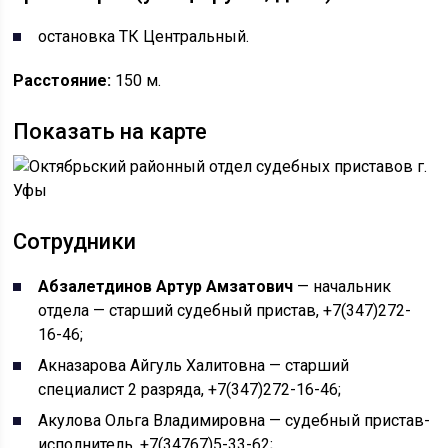
остановка ТК Центральный.
Расстояние:
150 м.
Показать на карте
Сотрудники
Абзалетдинов Артур Амзатович
— начальник
отдела — старший судебный пристав, +7(347)272-
16-46;
Акназарова Айгуль Халитовна — старший
специалист 2 разряда, +7(347)272-16-46;
Акулова Ольга Владимировна — судебный пристав-
исполнитель, +7(34767)5-33-62;