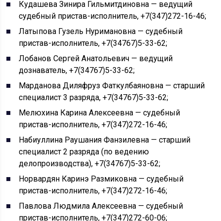
Кудашева Зинира Гильмитдиновна — ведущий
судебный пристав-исполнитель, +7(347)272-16-46;
Латыпова Гузель Нуримановна — судебный
пристав-исполнитель, +7(34767)5-33-62;
Лобанов Сергей Анатольевич — ведущий
дознаватель, +7(34767)5-33-62;
Марданова Диляфруз Фаткулбаяновна — старший
специалист 3 разряда, +7(34767)5-33-62;
Мелюхина Карина Алексеевна — судебный
пристав-исполнитель, +7(347)272-16-46;
Набиуллина Раушания Фанзилевна — старший
специалист 2 разряда (по ведению
делопроизводства), +7(34767)5-33-62;
Норвардян Каринэ Размиковна — судебный
пристав-исполнитель, +7(347)272-16-46;
Павлова Людмила Алексеевна — судебный
пристав-исполнитель, +7(347)272-60-06;