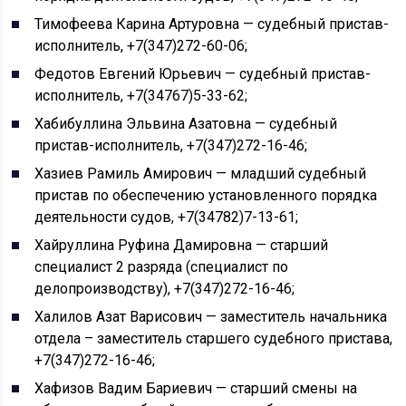
Тимофеева Карина Артуровна — судебный пристав-
исполнитель, +7(347)272-60-06;
Федотов Евгений Юрьевич — судебный пристав-
исполнитель, +7(34767)5-33-62;
Хабибуллина Эльвина Азатовна — судебный
пристав-исполнитель, +7(347)272-16-46;
Хазиев Рамиль Амирович — младший судебный
пристав по обеспечению установленного порядка
деятельности судов, +7(34782)7-13-61;
Хайруллина Руфина Дамировна — старший
специалист 2 разряда (специалист по
делопроизводству), +7(347)272-16-46;
Халилов Азат Варисович — заместитель начальника
отдела – заместитель старшего судебного пристава,
+7(347)272-16-46;
Хафизов Вадим Бариевич — старший смены на