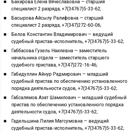
Бакирова Елена Вячеславовна — старший
специалист 2 разряда, +7(34767)5-33-62;
Басырова Айсылу Ралифовна — старший
специалист 2 разряда, +7(347)272-60-06;
Белов Константин Владимирович — ведущий
судебный пристав-исполнитель, +7(34767)5-33-62;
Габбасова Гузель Наилевна — заместитель
начальника отдела — заместитель старшего
судебного пристава, +7(347)272-16-46;
Габидуллин Айнур Радмирович — младший
судебный пристав по обеспечению установленного
порядка деятельности судов, +7(34767)5-33-62;
Габсалямов Азат Шамилович — младший судебный
пристав по обеспечению установленного порядка
деятельности судов, +7(34767)5-33-62;
Гадельшина Лилия Магсумовна — ведущий
судебный пристав-исполнитель, +7(34767)5-33-62;