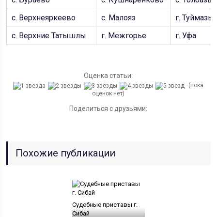
с. Верхнеяркеево
с. Малояз
г. Туймазы
с. Верхние Татышлы
г. Межгорье
г. Уфа
Оценка статьи:
(пока
оценок нет)
Поделиться с друзьями:
Похожие публикации
Судебные приставы г.
Сибай