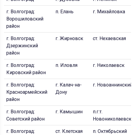
г. Волгоград:
п. Елань
г. Михайловка
Ворошиловский
район
г. Волгоград:
г. Жирновск
ст. Нехаевская
Дзержинский
район
г. Волгоград:
п. Иловля
г. Николаевск
Кировский район
г. Волгоград:
г. Калач-на-
г. Новоаннинский
Красноармейский
Дону
район
г. Волгоград:
г. Камышин
п.г.т.
Советский район
Новониколаевски
г. Волгоград:
ст. Клетская
п. Октябрьский