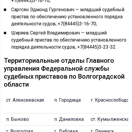
+7(84445)3-16-70;
Саргсян Эдмонд Гургенович — младший судебный
пристав по обеспечению установленного порядка
деятельности судов, +7(84445)3-16-70;
Ширяев Сергей Владимирович — младший
судебный пристав по обеспечению установленного
порядка деятельности судов, +7(84445)3-23-32.
Территориальные отделы Главного
управления Федеральной службы
судебных приставов по Волгоградской
области
ст. Алексеевская
п. Городище
г. Краснослободск
п. Быково
п. Даниловка
ст. Кумылженская
г. Волгоград
г. Дубовка
г. Ленинск