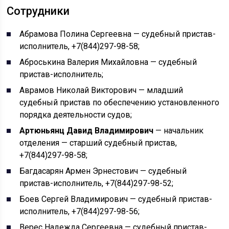
Сотрудники
Абрамова Полина Сергеевна — судебный пристав-
исполнитель, +7(844)297-98-58;
Аброськина Валерия Михайловна — судебный
пристав-исполнитель;
Аврамов Николай Викторович — младший
судебный пристав по обеспечению установленного
порядка деятельности судов;
Артюньянц Давид Владимирович
— начальник
отделения — старший судебный пристав,
+7(844)297-98-58;
Багдасарян Армен Эрнестович — судебный
пристав-исполнитель, +7(844)297-98-52;
Боев Сергей Владимирович — судебный пристав-
исполнитель, +7(844)297-98-56;
Верес Надежда Сергеевна — судебный пристав-