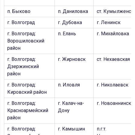
п. Быково
п. Даниловка
ст. Кумылженск
г. Волгоград
г. Дубовка
г. Ленинск
г. Волгоград:
п. Елань
г. Михайловка
Ворошиловский
район
г. Волгоград:
г. Жирновск
ст. Нехаевская
Дзержинский
район
г. Волгоград:
п. Иловля
г. Николаевск
Кировский район
г. Волгоград:
г. Калач-на-
г. Новоаннински
Красноармейский
Дону
район
г. Волгоград:
г. Камышин
п.г.т.