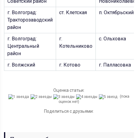
Советский район
Новониколаевс
г. Волгоград:
ст. Клетская
п. Октябрьский
Тракторозаводский
район
г. Волгоград:
г.
с. Ольховка
Центральный
Котельниково
район
г. Волжский
г. Котово
г. Палласовка
Оценка статьи:
(пока
оценок нет)
Поделиться с друзьями: