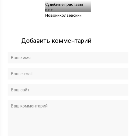
Судебные приставы
п.г.т.
Новониколаевский
Добавить комментарий