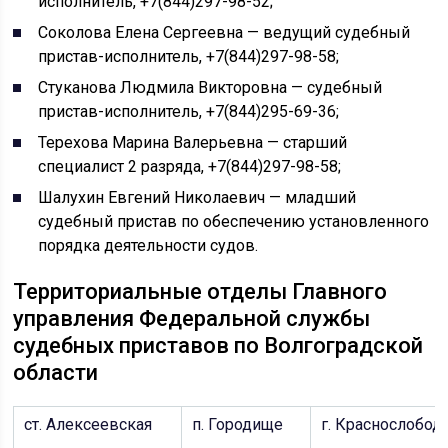
исполнитель, +7(844)297-98-52;
Соколова Елена Сергеевна — ведущий судебный
пристав-исполнитель, +7(844)297-98-58;
Стуканова Людмила Викторовна — судебный
пристав-исполнитель, +7(844)295-69-36;
Терехова Марина Валерьевна — старший
специалист 2 разряда, +7(844)297-98-58;
Шалухин Евгений Николаевич — младший
судебный пристав по обеспечению установленного
порядка деятельности судов.
Территориальные отделы Главного
управления Федеральной службы
судебных приставов по Волгоградской
области
ст. Алексеевская
п. Городище
г. Краснослобод