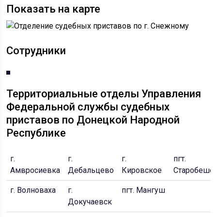
Показать на карте
Сотрудники
Территориальные отделы Управления
Федеральной службы судебных
приставов по Донецкой Народной
Республике
г.
г.
г.
пгт.
Амвросиевка
Дебальцево
Кировское
Старобеше
г. Волноваха
г.
пгт. Мангуш
Докучаевск