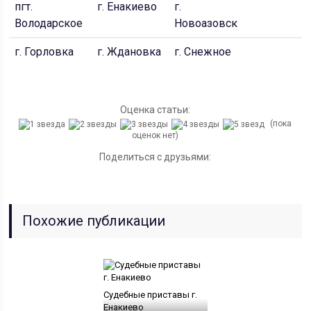
пгт.
г. Енакиево
г.
Володарское
Новоазовск
г. Горловка
г. Ждановка
г. Снежное
Оценка статьи:
(пока
оценок нет)
Поделиться с друзьями:
Похожие публикации
Судебные приставы г.
Енакиево