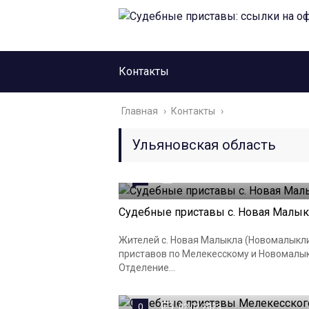
Контакты
Главная
›
Контакты
›
Ульяновская область
0
02.02.2023
Судебные приставы с. Новая Малык
Жителей с. Новая Малыкла (Новомалыкл
приставов по Мелекесскому и Новомалык
Отделение...
0
02.02.2023