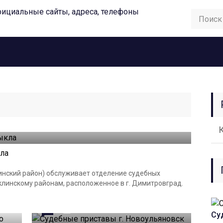
ла
инский район) обслуживает отделение судебных
линскому районам, расположенное в г. Димитровград.
0
02.02.2023
Су