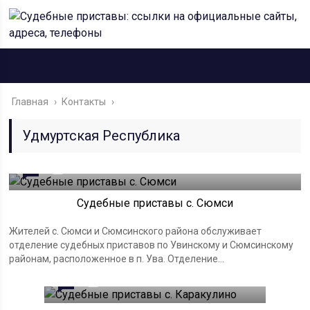
Главная
›
Контакты
›
Удмуртская Республика
0
21.03.2023
Судебные приставы с. Сюмси
Жителей с. Сюмси и Сюмсинского района обслуживает
отделение судебных приставов по Увинскому и Сюмсинскому
районам, расположенное в п. Ува. Отделение...
0
21.03.2023