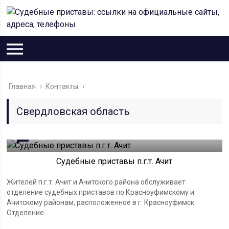
Главная
›
Контакты
›
Свердловская область
0
26.03.2023
Судебные приставы п.г.т. Ачит
Жителей п.г.т. Ачит и Ачитского района обслуживает
отделение судебных приставов по Красноуфимскому и
Ачитскому районам, расположенное в г. Красноуфимск.
Отделение...