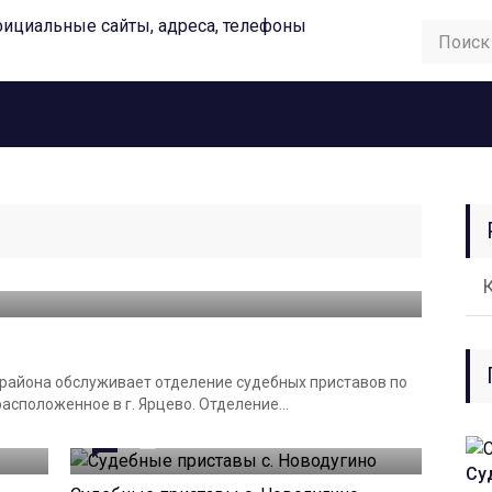
района обслуживает отделение судебных приставов по
сположенное в г. Ярцево. Отделение...
0
21.11.2023
Су