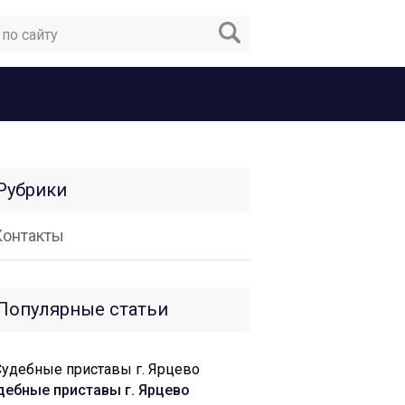
Рубрики
Контакты
Популярные статьи
дебные приставы г. Ярцево