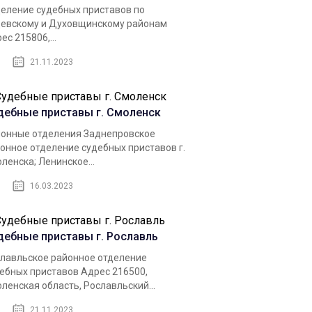
еление судебных приставов по
евскому и Духовщинскому районам
ес 215806,...
21.11.2023
дебные приставы г. Смоленск
онные отделения Заднепровское
онное отделение судебных приставов г.
ленска; Ленинское...
16.03.2023
дебные приставы г. Рославль
лавльское районное отделение
ебных приставов Адрес 216500,
ленская область, Рославльский...
21.11.2023