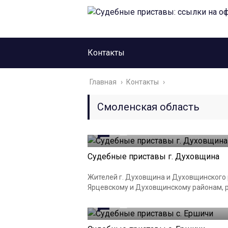
Контакты
Главная
›
Контакты
›
Смоленская область
0
21.11.2023
Судебные приставы г. Духовщина
Жителей г. Духовщина и Духовщинского 
Ярцевскому и Духовщинскому районам, ра
0
21.11.2023