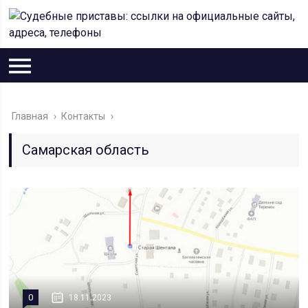
Главная
›
Контакты
›
Самарская область
0
18.11.2023