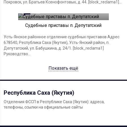
Покровск, ул. Братьев Ксенофонтовых, д. 44. [block_reclama1]...
0
14.11.2023
Судебные приставы п. Депутатский
Усть-Янское районное отделение судебных приставов Адрес
678540, Республика Саха (Якутия), Усть-Янский район, п.
Депутатский, ул. Бабушкина, д. 24/1. [block_reclama1]
Руководство...
Показать ещё
Республика Саха (Якутия)
Отделения ФССП в Республике Саха (Якутия): адреса,
телефоны, ссылки на официальные сайты