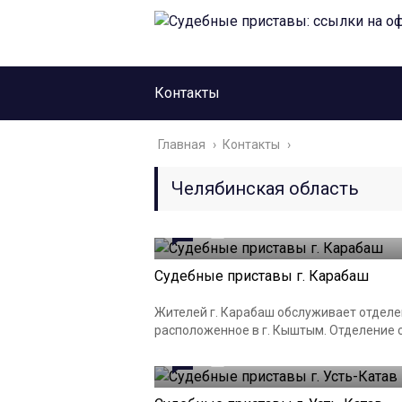
Контакты
Главная
›
Контакты
›
Челябинская область
0
23.03.2023
Судебные приставы г. Карабаш
Жителей г. Карабаш обслуживает отделен
расположенное в г. Кыштым. Отделение с
0
23.03.2023