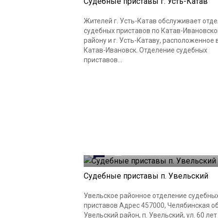
Судебные приставы г. Усть-Катав
Жителей г. Усть-Катав обслуживает отд
судебных приставов по Катав-Ивановск
району и г. Усть-Катаву, расположенное в
Катав-Ивановск. Отделение судебных
приставов...
0
09.03.2023
Судебные приставы п. Увельский
Увельское районное отделение судебны
приставов Адрес 457000, Челябинская об
Увельский район, п. Увельский, ул. 60 лет