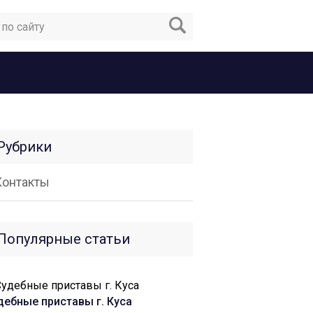
Рубрики
Контакты
Популярные статьи
дебные приставы г. Куса