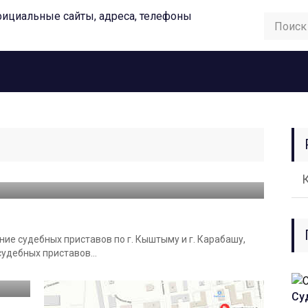
ие судебных приставов по г. Кыштыму и г. Карабашу,
удебных приставов...
Су