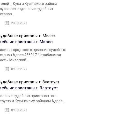
елей г. Куса и Кусинского района
луживает отделение судебных
ставов...
23.03.2023
дебные приставы г. Миасс
сское городское отделение судебных
ставов Адрес 456317, Челябинская
асть, Миасский...
09.03.2023
дебные приставы г. Златоуст
еление судебных приставов по г.
тоусту и Кусинскому районам Адрес...
09.03.2023