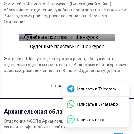
Жителей с. Ильинско-Подомское (Вилегодский район)
обслуживает отделение судебных приставов по г. Коряжме и
Вилегодскому району, расположенное в г. Коряжма.
Отделение...
0
02.02.2023
Судебные приставы г. Шенкурск
Жителей г. Шенкурск (Шенкурский район) обслуживает
отделение судебных приставов по Вельскому и Шенкурскому
районам, расположенное в г. Вельск. Отделение судебных...
Показать ещё
Архангельская область
Отделения ФССП в Архангельской области: адреса, телефоны,
ссылки на официальные сайты