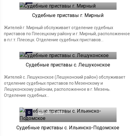
0
02.02.2023
Судебные приставы г. Мирный
Жителей г. Мирный обслуживает отделение судебных
приставов по Плесецкому району и г. Мирный, расположенное
в п.г.т. Плесецк. Отделение судебных приставов...
0
02.02.2023
Судебные приставы с. Лешуконское
Жителей с. Лешуконское (Лешуконский район) обслуживает
отделение судебных приставов по Мезенскому и
Лешуконскому районам, расположенное в г. Мезень.
Отделение судебных...
0
02.02.2023
Судебные приставы с. Ильинско-Подомское