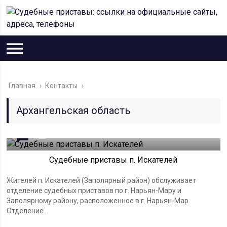
Главная
›
Контакты
›
Архангельская область
0
02.02.2023
Судебные приставы п. Искателей
Жителей п. Искателей (Заполярный район) обслуживает
отделение судебных приставов по г. Нарьян-Мару и
Заполярному району, расположенное в г. Нарьян-Мар.
Отделение...